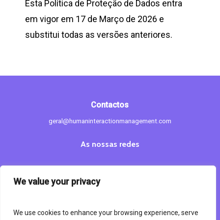
Esta Política de Proteção de Dados entra
em vigor em 17 de Março de 2026 e
substitui todas as versões anteriores.
Contactos
geral@humaninteractionmanagement.com
As nossas redes
We value your privacy
Links úteis
We use cookies to enhance your browsing experience, serve
Política de Privacidade