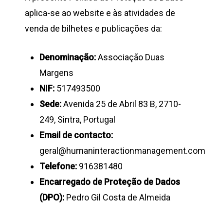
aplica-se ao website e às atividades de
venda de bilhetes e publicações da:
Denominação:
Associação Duas
Margens
NIF:
517493500
Sede:
Avenida 25 de Abril 83 B, 2710-
249, Sintra, Portugal
Email de contacto:
geral@humaninteractionmanagement.com
Telefone:
916381480
Encarregado de Proteção de Dados
(DPO):
Pedro Gil Costa de Almeida