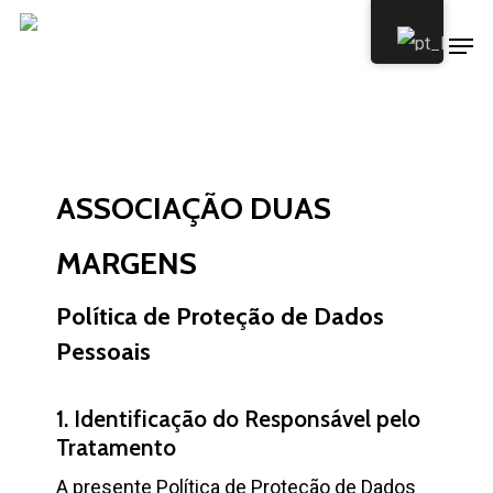
Skip
Menu
to
main
content
ASSOCIAÇÃO DUAS
MARGENS
Política de Proteção de Dados
Pessoais
1. Identificação do Responsável pelo
Tratamento
A presente Política de Proteção de Dados